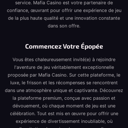
service. Mafia Casino est votre partenaire de
confiance, œuvrant pour offrir une expérience de jeu
de la plus haute qualité et une innovation constante
dans son offre.
Commencez Votre Épopée
Vous êtes chaleureusement invité(e) à rejoindre
l'aventure de jeu véritablement exceptionnelle
proposée par Mafia Casino. Sur cette plateforme, le
luxe, le frisson et les récompenses se rencontrent
dans une atmosphère unique et captivante. Découvrez
la plateforme premium, conçue avec passion et
dévouement, où chaque moment de jeu est une
célébration. Tout est mis en œuvre pour offrir une
expérience de divertissement inoubliable, où