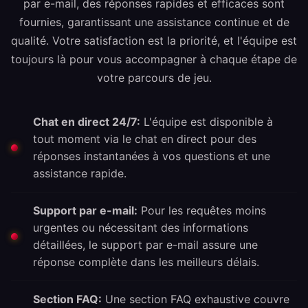
par e-mail, des réponses rapides et efficaces sont
fournies, garantissant une assistance continue et de
qualité. Votre satisfaction est la priorité, et l'équipe est
toujours là pour vous accompagner à chaque étape de
votre parcours de jeu.
Chat en direct 24/7:
L'équipe est disponible à
tout moment via le chat en direct pour des
réponses instantanées à vos questions et une
assistance rapide.
Support par e-mail:
Pour les requêtes moins
urgentes ou nécessitant des informations
détaillées, le support par e-mail assure une
réponse complète dans les meilleurs délais.
Section FAQ:
Une section FAQ exhaustive couvre