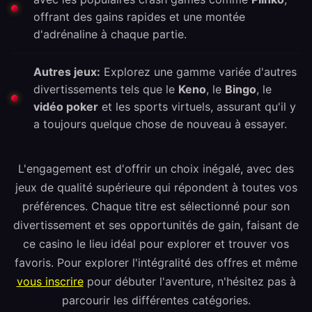
offrant des gains rapides et une montée
d'adrénaline à chaque partie.
Autres jeux:
Explorez une gamme variée d'autres
divertissements tels que le
Keno
, le
Bingo
, le
vidéo poker
et les sports virtuels, assurant qu'il y
a toujours quelque chose de nouveau à essayer.
L'engagement est d'offrir un choix inégalé, avec des
jeux de qualité supérieure qui répondent à toutes vos
préférences. Chaque titre est sélectionné pour son
divertissement et ses opportunités de gain, faisant de
ce casino le lieu idéal pour explorer et trouver vos
favoris. Pour explorer l'intégralité des offres et même
vous inscrire
pour débuter l'aventure, n'hésitez pas à
parcourir les différentes catégories.