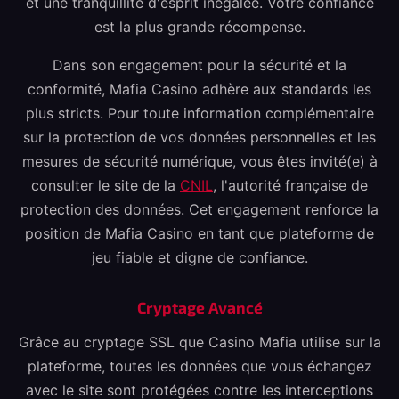
et une tranquillité d'esprit inégalée. Votre confiance
est la plus grande récompense.
Dans son engagement pour la sécurité et la
conformité, Mafia Casino adhère aux standards les
plus stricts. Pour toute information complémentaire
sur la protection de vos données personnelles et les
mesures de sécurité numérique, vous êtes invité(e) à
consulter le site de la
CNIL
, l'autorité française de
protection des données. Cet engagement renforce la
position de Mafia Casino en tant que plateforme de
jeu fiable et digne de confiance.
Cryptage Avancé
Grâce au cryptage SSL que Casino Mafia utilise sur la
plateforme, toutes les données que vous échangez
avec le site sont protégées contre les interceptions