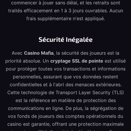
commencer à jouer sans délai, et les retraits sont
traités efficacement en 1 à 3 jours ouvrables. Aucun
frais supplémentaire n'est appliqué.
Sécurité Inégalée
Avec
Casino Mafia
, la sécurité des joueurs est la
priorité absolue. Un
cryptage SSL de pointe
est utilisé
pour protéger toutes vos transactions et informations
personnelles, assurant que vos données restent
confidentielles et à l'abri des menaces extérieures.
Cette technologie de Transport Layer Security (TLS)
est la référence en matière de protection des
communications en ligne. De plus, la ségrégation de
vos fonds de joueurs des comptes opérationnels du
casino est garantie, offrant une protection maximale