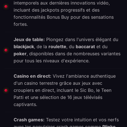
intemporels aux dernières innovations vidéo,
incluant des jackpots progressifs et des
fonctionnalités Bonus Buy pour des sensations
fortes.
Jeux de table:
Plongez dans l'univers élégant du
blackjack
, de la
roulette
, du
baccarat
et du
poker
, disponibles dans de nombreuses variantes
pour tous les niveaux d'expérience.
Casino en direct:
Vivez l'ambiance authentique
d'un casino terrestre grâce aux jeux avec
croupiers en direct, incluant le Sic Bo, le Teen
Patti et une sélection de 16 jeux télévisés
captivants.
Crash games:
Testez votre intuition et vos nerfs
avec les populaires crash games comme
Plinko
,