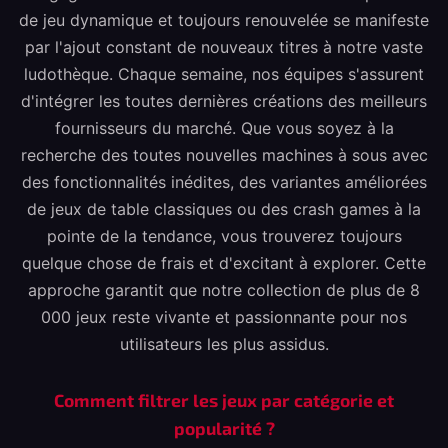
de jeu dynamique et toujours renouvelée se manifeste
par l'ajout constant de nouveaux titres à notre vaste
ludothèque. Chaque semaine, nos équipes s'assurent
d'intégrer les toutes dernières créations des meilleurs
fournisseurs du marché. Que vous soyez à la
recherche des toutes nouvelles machines à sous avec
des fonctionnalités inédites, des variantes améliorées
de jeux de table classiques ou des crash games à la
pointe de la tendance, vous trouverez toujours
quelque chose de frais et d'excitant à explorer. Cette
approche garantit que notre collection de plus de 8
000 jeux reste vivante et passionnante pour nos
utilisateurs les plus assidus.
Comment filtrer les jeux par catégorie et
popularité ?