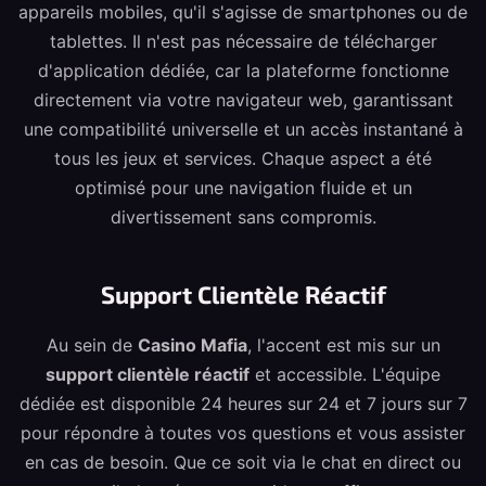
appareils mobiles, qu'il s'agisse de smartphones ou de
tablettes. Il n'est pas nécessaire de télécharger
d'application dédiée, car la plateforme fonctionne
directement via votre navigateur web, garantissant
une compatibilité universelle et un accès instantané à
tous les jeux et services. Chaque aspect a été
optimisé pour une navigation fluide et un
divertissement sans compromis.
Support Clientèle Réactif
Au sein de
Casino Mafia
, l'accent est mis sur un
support clientèle réactif
et accessible. L'équipe
dédiée est disponible 24 heures sur 24 et 7 jours sur 7
pour répondre à toutes vos questions et vous assister
en cas de besoin. Que ce soit via le chat en direct ou