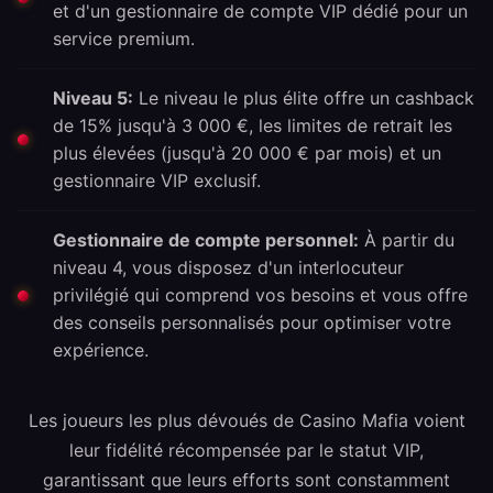
et d'un gestionnaire de compte VIP dédié pour un
service premium.
Niveau 5:
Le niveau le plus élite offre un cashback
de 15% jusqu'à 3 000 €, les limites de retrait les
plus élevées (jusqu'à 20 000 € par mois) et un
gestionnaire VIP exclusif.
Gestionnaire de compte personnel:
À partir du
niveau 4, vous disposez d'un interlocuteur
privilégié qui comprend vos besoins et vous offre
des conseils personnalisés pour optimiser votre
expérience.
Les joueurs les plus dévoués de Casino Mafia voient
leur fidélité récompensée par le statut VIP,
garantissant que leurs efforts sont constamment