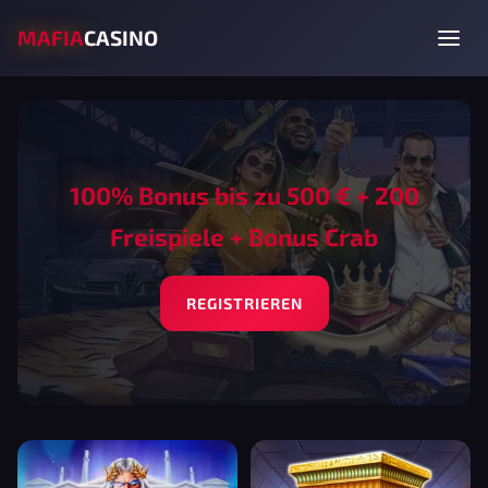
MAFIA
CASINO
100% Bonus bis zu 500 € + 200
Freispiele + Bonus Crab
REGISTRIEREN