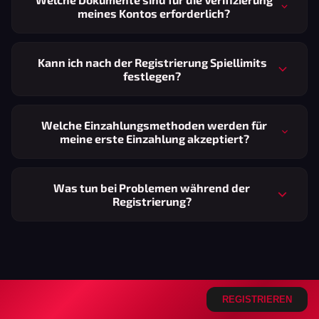
meines Kontos erforderlich?
Sie fast sofort spielen können.
Für die KYC-Verifizierung müssen Sie einen
Identitätsnachweis (Reisepass/Führerschein)
Kann ich nach der Registrierung Spiellimits
festlegen?
und einen Adressnachweis
(Nebenkostenabrechnung) vorlegen.
Ja, direkt nach Ihrer Registrierung haben Sie
Zugang zu Tools für verantwortungsbewusstes
Welche Einzahlungsmethoden werden für
meine erste Einzahlung akzeptiert?
Spielen, um Einzahlungs-, Verlust- und Zeitlimits
festzulegen.
Wir akzeptieren Visa, MasterCard, Interac,
MiFinity, Bitcoin, Ethereum und Tether für Ihre
Was tun bei Problemen während der
Registrierung?
erste Einzahlung, mit zugänglichen
Mindestbeträgen.
Unser Kundensupport-Team ist 24/7 per Live-
Chat oder E-Mail erreichbar, um Sie bei jedem
Schritt Ihrer Registrierung zu unterstützen.
100% Bonus bis zu 500 € + 20
REGISTRIEREN