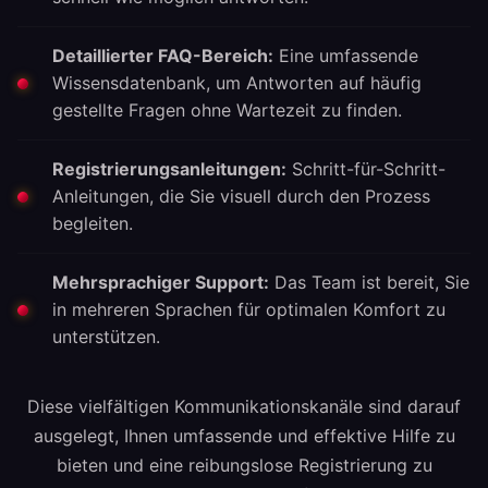
Detaillierter FAQ-Bereich:
Eine umfassende
Wissensdatenbank, um Antworten auf häufig
gestellte Fragen ohne Wartezeit zu finden.
Registrierungsanleitungen:
Schritt-für-Schritt-
Anleitungen, die Sie visuell durch den Prozess
begleiten.
Mehrsprachiger Support:
Das Team ist bereit, Sie
in mehreren Sprachen für optimalen Komfort zu
unterstützen.
Diese vielfältigen Kommunikationskanäle sind darauf
ausgelegt, Ihnen umfassende und effektive Hilfe zu
bieten und eine reibungslose Registrierung zu