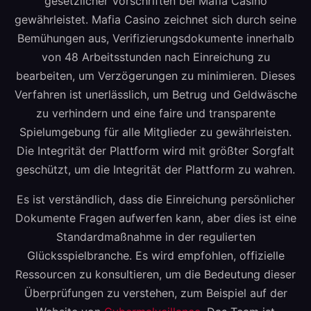
gesetzlicher Vorschriften bei Mafia Casino
gewährleistet. Mafia Casino zeichnet sich durch seine
Bemühungen aus, Verifizierungsdokumente innerhalb
von 48 Arbeitsstunden nach Einreichung zu
bearbeiten, um Verzögerungen zu minimieren. Dieses
Verfahren ist unerlässlich, um Betrug und Geldwäsche
zu verhindern und eine faire und transparente
Spielumgebung für alle Mitglieder zu gewährleisten.
Die Integrität der Plattform wird mit größter Sorgfalt
geschützt, um die Integrität der Plattform zu wahren.
Es ist verständlich, dass die Einreichung persönlicher
Dokumente Fragen aufwerfen kann, aber dies ist eine
Standardmaßnahme in der regulierten
Glücksspielbranche. Es wird empfohlen, offizielle
Ressourcen zu konsultieren, um die Bedeutung dieser
Überprüfungen zu verstehen, zum Beispiel auf der