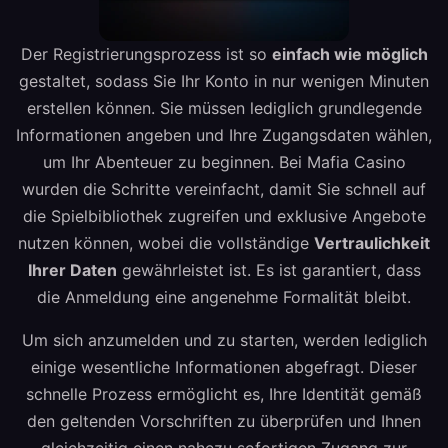
Der Registrierungsprozess ist so
einfach wie möglich
gestaltet, sodass Sie Ihr Konto in nur wenigen Minuten
erstellen können. Sie müssen lediglich grundlegende
Informationen angeben und Ihre Zugangsdaten wählen,
um Ihr Abenteuer zu beginnen. Bei Mafia Casino
wurden die Schritte vereinfacht, damit Sie schnell auf
die Spielbibliothek zugreifen und exklusive Angebote
nutzen können, wobei die vollständige
Vertraulichkeit
Ihrer Daten
gewährleistet ist. Es ist garantiert, dass
die Anmeldung eine angenehme Formalität bleibt.
Um sich anzumelden und zu starten, werden lediglich
einige wesentliche Informationen abgefragt. Dieser
schnelle Prozess ermöglicht es, Ihre Identität gemäß
den geltenden Vorschriften zu überprüfen und Ihnen