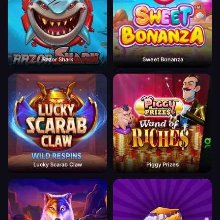
Razor Shark
Sweet Bonanza
Lucky Scarab Claw
Piggy Prizes