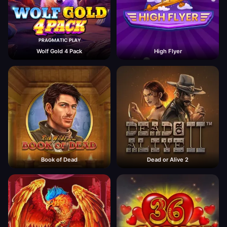
Wolf Gold 4 Pack
High Flyer
Book of Dead
Dead or Alive 2