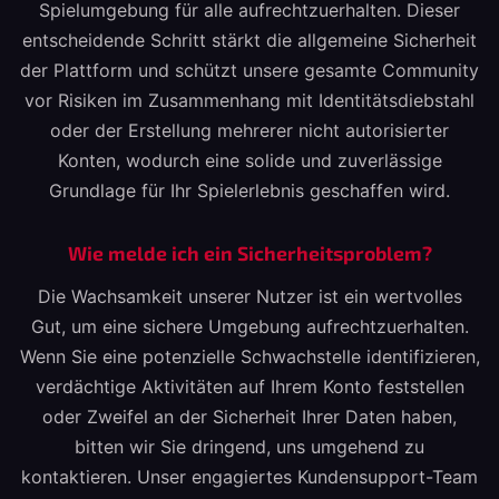
Spielumgebung für alle aufrechtzuerhalten. Dieser
entscheidende Schritt stärkt die allgemeine Sicherheit
der Plattform und schützt unsere gesamte Community
vor Risiken im Zusammenhang mit Identitätsdiebstahl
oder der Erstellung mehrerer nicht autorisierter
Konten, wodurch eine solide und zuverlässige
Grundlage für Ihr Spielerlebnis geschaffen wird.
Wie melde ich ein Sicherheitsproblem?
Die Wachsamkeit unserer Nutzer ist ein wertvolles
Gut, um eine sichere Umgebung aufrechtzuerhalten.
Wenn Sie eine potenzielle Schwachstelle identifizieren,
verdächtige Aktivitäten auf Ihrem Konto feststellen
oder Zweifel an der Sicherheit Ihrer Daten haben,
bitten wir Sie dringend, uns umgehend zu
kontaktieren. Unser engagiertes Kundensupport-Team