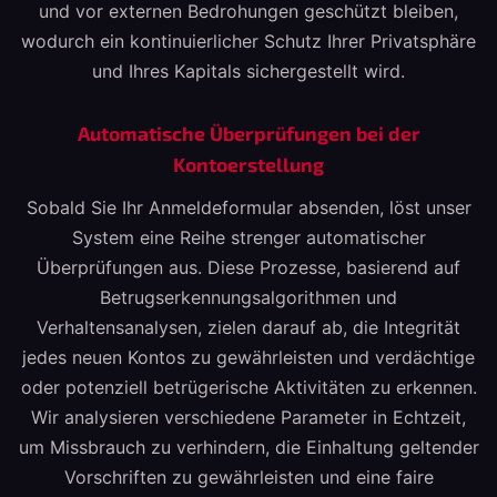
und vor externen Bedrohungen geschützt bleiben,
wodurch ein kontinuierlicher Schutz Ihrer Privatsphäre
und Ihres Kapitals sichergestellt wird.
Automatische Überprüfungen bei der
Kontoerstellung
Sobald Sie Ihr Anmeldeformular absenden, löst unser
System eine Reihe strenger automatischer
Überprüfungen aus. Diese Prozesse, basierend auf
Betrugserkennungsalgorithmen und
Verhaltensanalysen, zielen darauf ab, die Integrität
jedes neuen Kontos zu gewährleisten und verdächtige
oder potenziell betrügerische Aktivitäten zu erkennen.
Wir analysieren verschiedene Parameter in Echtzeit,
um Missbrauch zu verhindern, die Einhaltung geltender
Vorschriften zu gewährleisten und eine faire