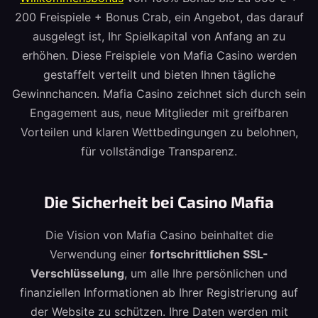
200 Freispiele + Bonus Crab, ein Angebot, das darauf
ausgelegt ist, Ihr Spielkapital von Anfang an zu
erhöhen. Diese Freispiele von Mafia Casino werden
gestaffelt verteilt und bieten Ihnen tägliche
Gewinnchancen. Mafia Casino zeichnet sich durch sein
Engagement aus, neue Mitglieder mit greifbaren
Vorteilen und klaren Wettbedingungen zu belohnen,
für vollständige Transparenz.
Die Sicherheit bei Casino Mafia
Die Vision von Mafia Casino beinhaltet die
Verwendung einer
fortschrittlichen SSL-
Verschlüsselung
, um alle Ihre persönlichen und
finanziellen Informationen ab Ihrer Registrierung auf
der Website zu schützen. Ihre Daten werden mit