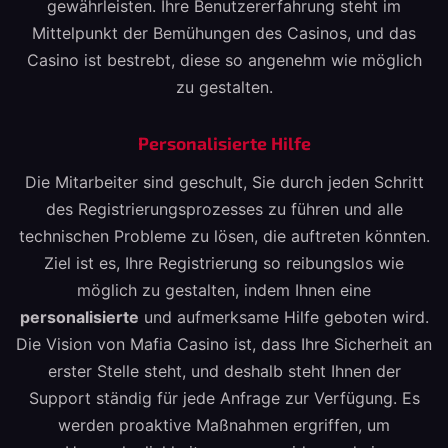
gewährleisten. Ihre Benutzererfahrung steht im
Mittelpunkt der Bemühungen des Casinos, und das
Casino ist bestrebt, diese so angenehm wie möglich
zu gestalten.
Personalisierte Hilfe
Die Mitarbeiter sind geschult, Sie durch jeden Schritt
des Registrierungsprozesses zu führen und alle
technischen Probleme zu lösen, die auftreten könnten.
Ziel ist es, Ihre Registrierung so reibungslos wie
möglich zu gestalten, indem Ihnen eine
personalisierte
und aufmerksame Hilfe geboten wird.
Die Vision von Mafia Casino ist, dass Ihre Sicherheit an
erster Stelle steht, und deshalb steht Ihnen der
Support ständig für jede Anfrage zur Verfügung. Es
werden proaktive Maßnahmen ergriffen, um